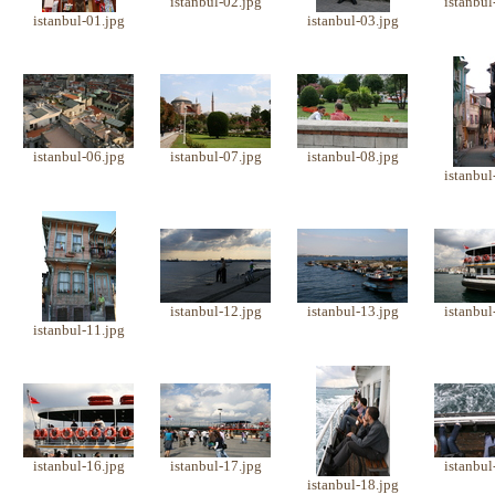
istanbul-02.jpg
istanbul
istanbul-01.jpg
istanbul-03.jpg
istanbul-06.jpg
istanbul-07.jpg
istanbul-08.jpg
istanbul
istanbul-12.jpg
istanbul-13.jpg
istanbul
istanbul-11.jpg
istanbul-16.jpg
istanbul-17.jpg
istanbul
istanbul-18.jpg