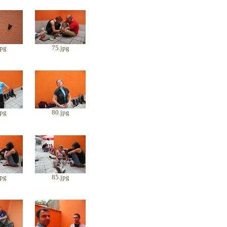
jpg
75.jpg
jpg
80.jpg
jpg
85.jpg