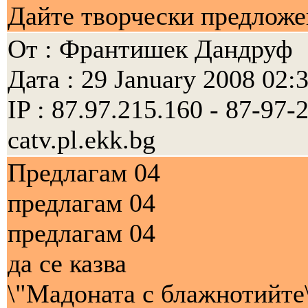
Дайте творчески предложен
От : Франтишек Дандруф
Дата : 29 January 2008 02:
IP : 87.97.215.160 - 87-97
catv.pl.ekk.bg
Предлагам 04
предлагам 04
предлагам 04
да се казва
\"Мадоната с блажнотийте