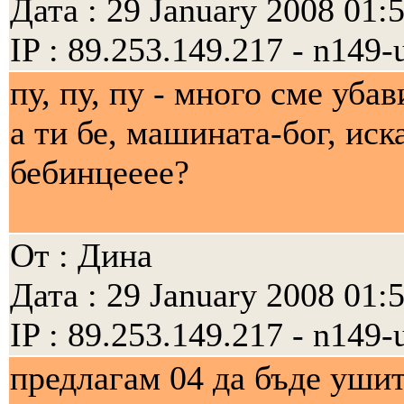
Дата : 29 January 2008 01:
IP : 89.253.149.217 - n149-
пу, пу, пу - много сме убав
а ти бе, машината-бог, ис
бебинцееее?
От : Дина
Дата : 29 January 2008 01:
IP : 89.253.149.217 - n149-
предлагам 04 да бъде ушит