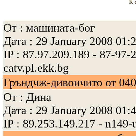
К о
От : машината-бог
Дата : 29 January 2008 01:
IP : 87.97.209.189 - 87-97
catv.pl.ekk.bg
Гръндчж-дивоичито от 040
От : Дина
Дата : 29 January 2008 01:
IP : 89.253.149.217 - n149-