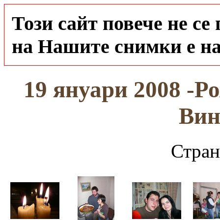
Този сайт повече не се
на Нашите снимки е на
19 януари 2008 -Р
Вин
Стран