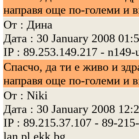
направя още по-големи и 
От : Дина
Дата : 30 January 2008 01:
IP : 89.253.149.217 - n149-
Спасчо, да ти е живо и зд
направя още по-големи и 
От : Niki
Дата : 30 January 2008 12:
IP : 89.215.37.107 - 89-21
lan.pl.ekk.bg