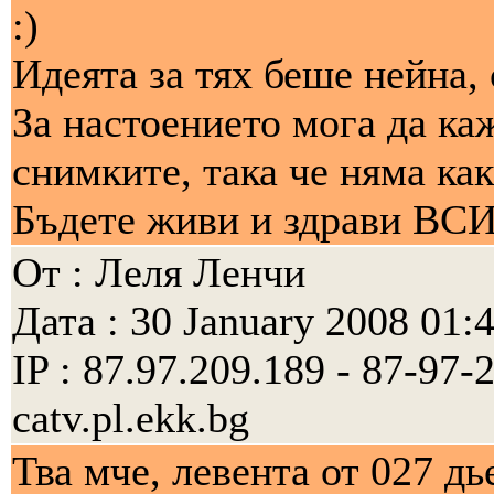
:)
Идеята за тях беше нейна,
За настоението мога да ка
снимките, така че няма как
Бъдете живи и здрави ВС
От : Леля Ленчи
Дата : 30 January 2008 01:
IP : 87.97.209.189 - 87-97
catv.pl.ekk.bg
Тва мче, левента от 027 д