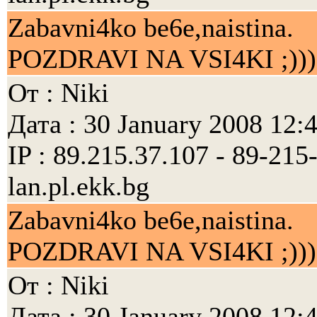
Zabavni4ko be6e,naistina.
POZDRAVI NA VSI4KI ;)))
От : Niki
Дата : 30 January 2008 12:
IP : 89.215.37.107 - 89-21
lan.pl.ekk.bg
Zabavni4ko be6e,naistina.
POZDRAVI NA VSI4KI ;)))
От : Niki
Дата : 30 January 2008 12: