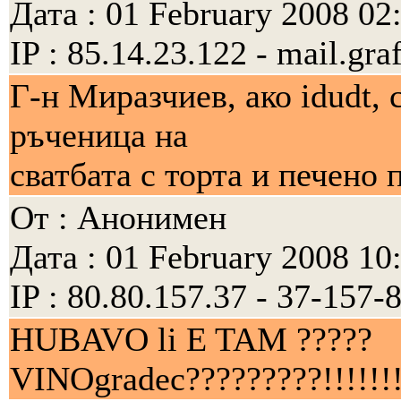
Дата : 01 February 2008 02
IP : 85.14.23.122 - mail.gra
Г-н Mирaзчиeв, ако idudt,
ръченица на
сватбата с торта и печено п
От : Анонимен
Дата : 01 February 2008 10
IP : 80.80.157.37 - 37-157-8
HUBAVO li E TAM ?????
VINOgradec?????????!!!!!!!!