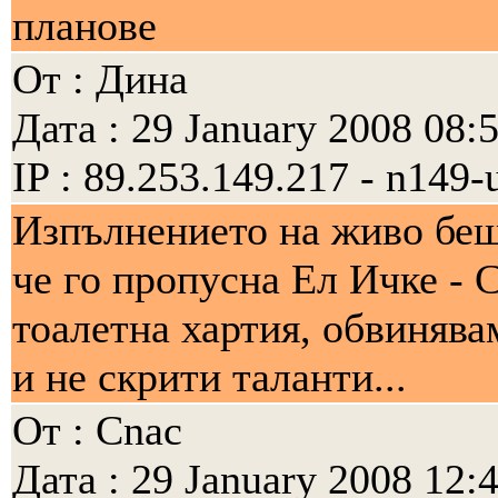
планове
От : Дина
Дата : 29 January 2008 08:
IP : 89.253.149.217 - n149-
Изпълнението на живо беш
че го пропусна Ел Ичке - С
тоалетна хартия, обвинява
и не скрити таланти...
От : Cnac
Дата : 29 January 2008 12: