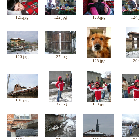
121.jpg
122.jpg
123.jpg
124.
126.jpg
127.jpg
128.jpg
129.
131.jpg
134.
132.jpg
133.jpg