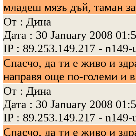
младеш мязъ дъй, таман за
От : Дина
Дата : 30 January 2008 01:
IP : 89.253.149.217 - n149-
Спасчо, да ти е живо и зд
направя още по-големи и 
От : Дина
Дата : 30 January 2008 01:
IP : 89.253.149.217 - n149-
Спасчо, да ти е живо и зд