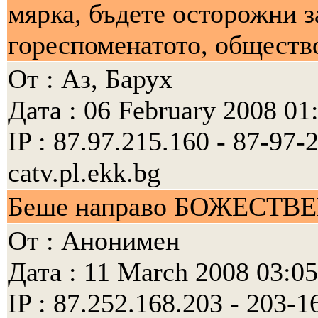
мярка, бъдете осторожни з
гореспоменатото, общество
От : Аз, Барух
Дата : 06 February 2008 01
IP : 87.97.215.160 - 87-97
catv.pl.ekk.bg
Беше направо БОЖЕСТВ
От : Анонимен
Дата : 11 March 2008 03:05
IP : 87.252.168.203 - 203-16