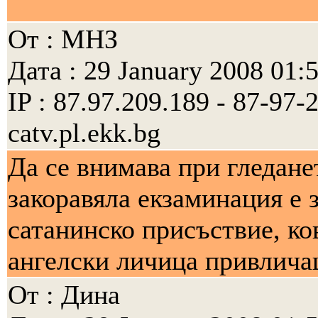
От : МНЗ
Дата : 29 January 2008 01:
IP : 87.97.209.189 - 87-97
catv.pl.ekk.bg
Да се внимава при гледане
закоравяла екзаминация е 
сатанинско присъствие, ко
ангелски личица привличащ
От : Дина