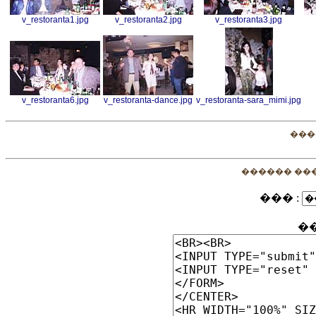
v_restoranta1.jpg
v_restoranta2.jpg
v_restoranta3.jpg
v_restoranta6.jpg
v_restoranta-dance.jpg
v_restoranta-sara_mimi.jpg
���
������ ��
��� :
�