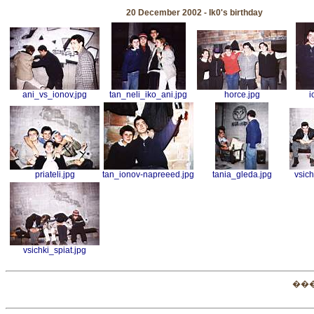
20 December 2002 - Ik0's birthday
ani_vs_ionov.jpg
tan_neli_iko_ani.jpg
horce.jpg
i
priateli.jpg
tan_ionov-napreeed.jpg
tania_gleda.jpg
vsic
vsichki_spiat.jpg
��