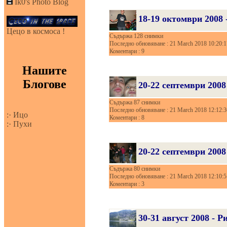
Ik0's Photo Blog
18-19 октомври 2008
Цецо в космоса !
Съдържа 128 снимки
Последно обновяване : 21 March 2018 10:20:1
Коментари : 9
Нашите
Блогове
20-22 септември 2008
Съдържа 87 снимки
Последно обновяване : 21 March 2018 12:12:3
:· Ицо
Коментари : 8
:· Пухи
20-22 септември 200
Съдържа 80 снимки
Последно обновяване : 21 March 2018 12:10:5
Коментари : 3
30-31 август 2008 - 