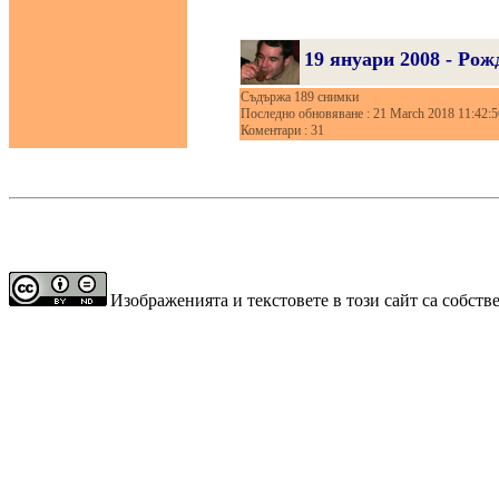
19 януари 2008 - Рож
Съдържа 189 снимки
Последно обновяване : 21 March 2018 11:42:5
Коментари : 31
Изображенията и текстовете в този сайт са собст