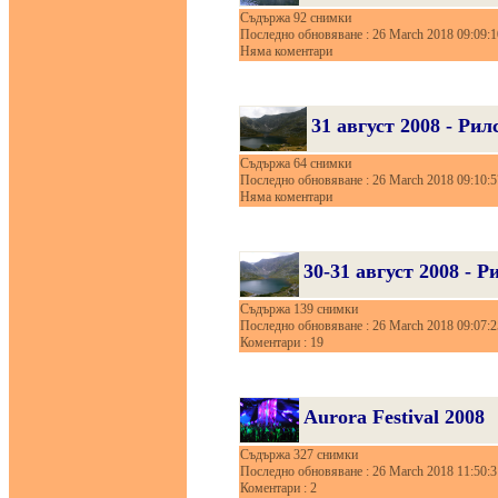
Съдържа 92 снимки
Последно обновяване : 26 March 2018 09:09:1
Няма коментари
31 август 2008 - Ри
Съдържа 64 снимки
Последно обновяване : 26 March 2018 09:10:5
Няма коментари
30-31 август 2008 - 
Съдържа 139 снимки
Последно обновяване : 26 March 2018 09:07:2
Коментари : 19
Aurora Festival 2008
Съдържа 327 снимки
Последно обновяване : 26 March 2018 11:50:3
Коментари : 2