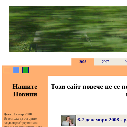
2008
2007
2
Нашите
Този сайт повече не се 
Новини
Дата : 17 мар 2008
Вече може да отворите
6-7 декември 2008 - 
следващата/предишната
снимка от страницата, като